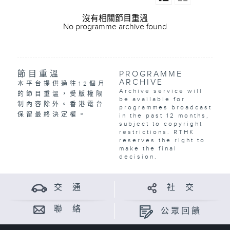
沒有相關節目重溫
No programme archive found
節目重溫
PROGRAMME
ARCHIVE
本平台提供過往12個月
Archive service will
的節目重溫，受版權限
be available for
制內容除外。香港電台
programmes broadcast
保留最終決定權。
in the past 12 months,
subject to copyright
restrictions. RTHK
reserves the right to
make the final
decision.
交 通
社 交
聯 絡
公眾回饋