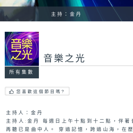
主持：金丹
音樂之光
所有集數
您喜歡這個節目嗎?
主持人：金丹
主持人:金丹 每週日上午十點到十二點，伴著
再聽已是曲中人。 穿過記憶，跨過山海，在