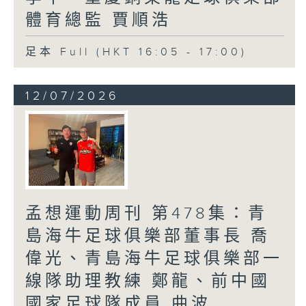
體育總監 賈順浩
足本 Full (HKT 16:05 - 17:00)
12/07/2026
孟想運動周刊 第478集：青
島海牛足球俱樂部董事長 喬
偉光、青島海牛足球俱樂部一
線隊助理教練 鄭龍、前中國
國家足球隊成員 曲波