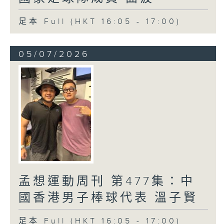
足本 Full (HKT 16:05 - 17:00)
05/07/2026
孟想運動周刊 第477集：中
國香港男子棒球代表 溫子賢
足本 Full (HKT 16:05 - 17:00)