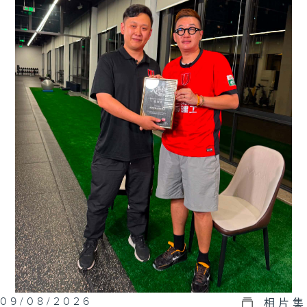
09/08/2026
相片集