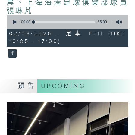
晨、上海海港足球俱樂部球員
張琳芃
0
seconds
00:00
55:00
of
55
02/08/2026 - 足本 Full (HKT
minutes,
16:05 - 17:00)
0
seconds
預告
UPCOMING