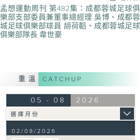
孟想運動周刊 第482集：成都蓉城足球俱
樂部支部委員兼董事總經理 吳博、成都蓉
城足球俱樂部球員 胡荷韜、成都蓉城足球
俱樂部隊長 韋世豪
重溫
CATCHUP
05 - 08
2026
02/08/2026