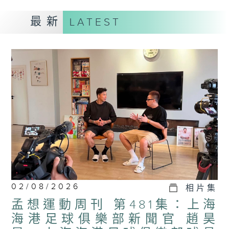
最新
LATEST
02/08/2026
相片集
孟想運動周刊 第481集：上海
海港足球俱樂部新聞官 趙昊