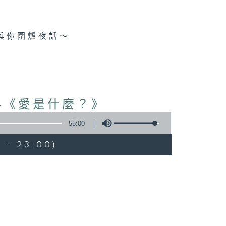
與你圍爐夜話～
-《愛是什麼？》
55:00
 - 23:00)