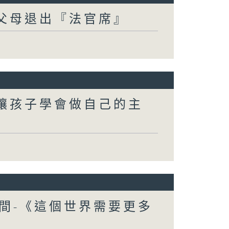
-父母退出『法官席』
-讓孩子學會做自己的主
間-《這個世界需要更多