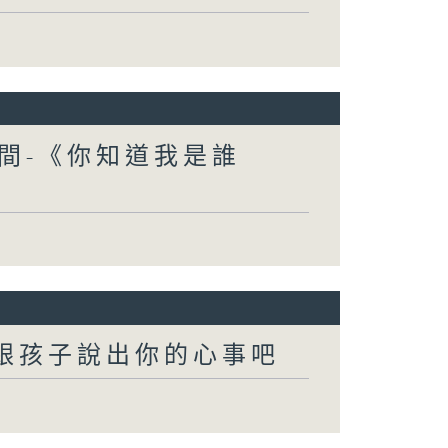
間-《你知道我是誰
-跟孩子說出你的心事吧