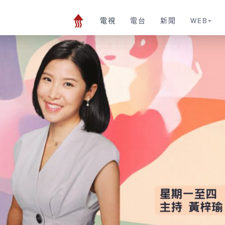
電視
電台
新聞
WEB+