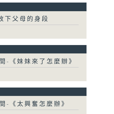
-放下父母的身段
間-《妹妹來了怎麼辦》
間-《太興奮怎麼辦》