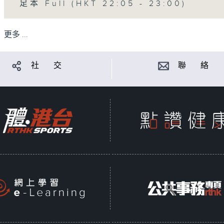
足本 Full (HKT 22:05 - 23:00)
更多 ...
社 交
聯 絡