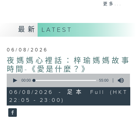
與你圍爐夜話～
更多...
最新
LATEST
06/08/2026
夜媽媽心裡話：梓瑜媽媽故事
時間-《愛是什麼？》
0
seconds
00:00
55:00
of
55
06/08/2026 - 足本 Full (HKT
minutes,
22:05 - 23:00)
0
seconds