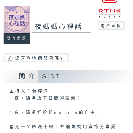
夜媽媽心裡話
電台直播
所有集數
您喜歡這個節目嗎?
簡介
GIST
主持人：黃梓瑜
✨夜，媽媽放下日間的疲憊；
✨夜，媽媽們拾起me time的自由；
星期一至四晚十點，梓瑜媽媽用音符分享愛，