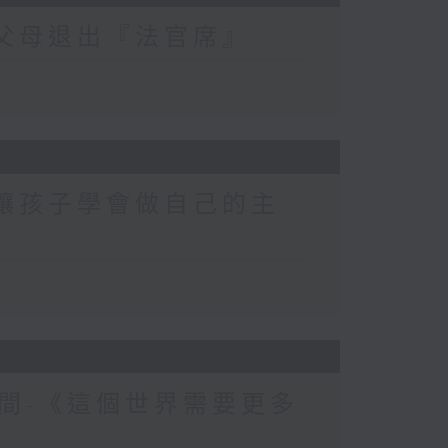
-父母退出『法官席』
-讓孩子學會做自己的主
間-《這個世界需要更多