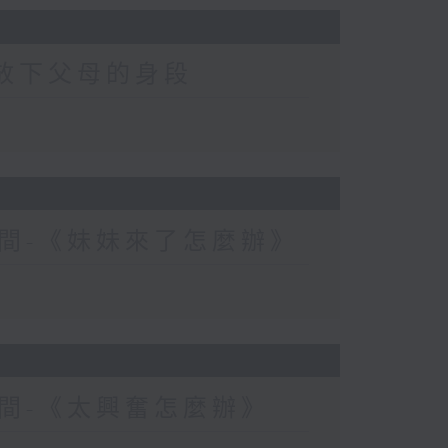
-放下父母的身段
間-《妹妹來了怎麼辦》
間-《太興奮怎麼辦》