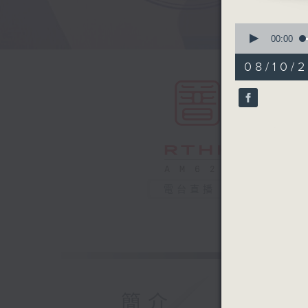
0
seconds
00:00
of
55
08/10/
minutes,
0
seconds
90%
電台直播
簡介