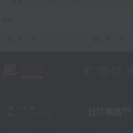
足本 Full (HKT 22:05 - 23:00)
更多 ...
社 交
聯 絡