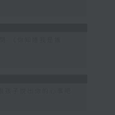
間-《你知道我是誰
-跟孩子說出你的心事吧