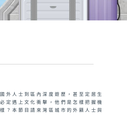
少國外人士到區內深度遊歷，甚至定居生
，必定遇上文化衝擊，他們是怎樣把握機
麼樣？本節目請來灣區城市的外籍人士與