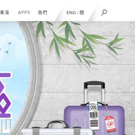
重溫
APPS
我們
ENG
/
簡