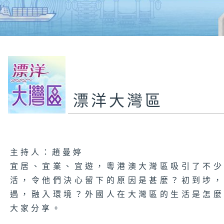
漂洋大灣區
主持人：趙曼婷
宜居、宜業、宜遊，粵港澳大灣區吸引了不
活，令他們決心留下的原因是甚麼？初到埗
遇，融入環境？外國人在大灣區的生活是怎
大家分享。