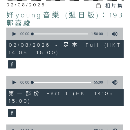
02/08/2026
相片集
好young音樂 (週日版)：193
郭嘉駿
0
seconds
00:00
1:50:00
of
1
02/08/2026 - 足本 Full (HKT
hour,
14:05 - 16:00)
50
minutes,
0
seconds
0
seconds
00:00
55:00
of
55
第一部份 Part 1 (HKT 14:05 -
minutes,
15:00)
0
seconds
0