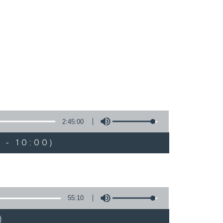
2:45:00
 - 10:00)
55:10
)