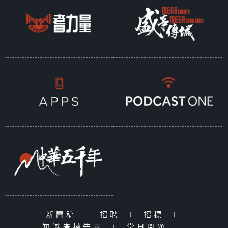
新聞稿
|
招聘
|
招標
|
知識產權告示
|
常見問題
|