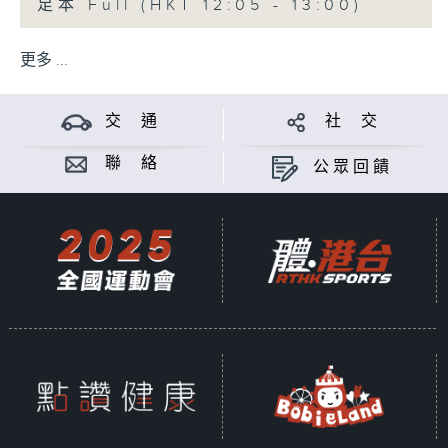
足本 Full (HKT 12:05 - 13:00)
更多 ...
交 通
社 交
聯 絡
公眾回饋