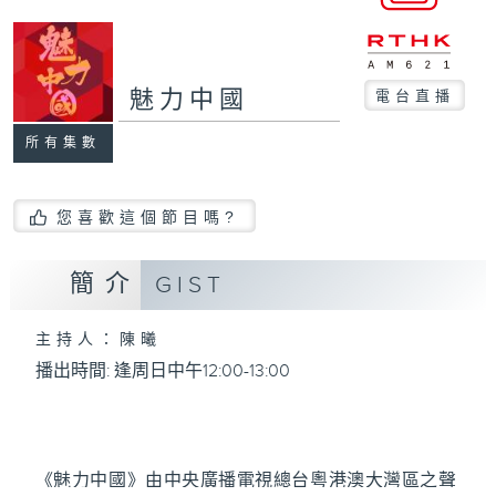
魅力中國
電台直播
所有集數
您喜歡這個節目嗎?
簡介
GIST
主持人：陳曦
播出時間: 逢周日中午12:00-13:00
《魅力中國》由中央廣播電視總台粵港澳大灣區之聲