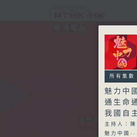
所有集數
魅力中國
通生命
我國自
主持人：陳
魅力中國-