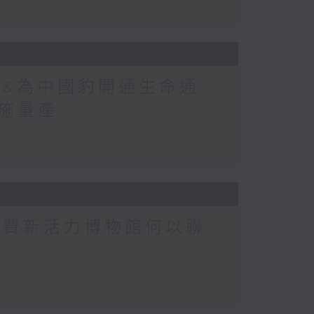
式&為中國豹開通生命通
實施量產
消費新活力博物館何以聯