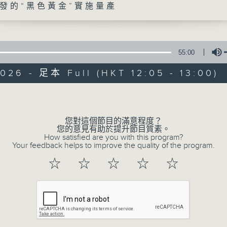
發的“黑色黃金”實施量產
55:00
026 - 足本 Full (HKT 12:05 - 13:00)
Volume
魅力中國
您對這個節目的滿意程度？
所有集數
您的意見有助於提升節目質素。
How satisfied are you with this program?
Your feedback helps to improve the quality of the program.
您喜歡這個節目嗎?
☆
☆
☆
☆
☆
主持人：陳曦
播出時間: 逢周日中午12:00-13:00