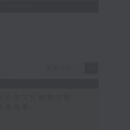
- 13:00)
造綜合性文化體驗空間
畢業故事