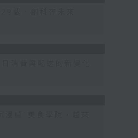
江29載、創科奔未來
崗夏日消費與配送的新變化
“沉浸感”美食學院，越來