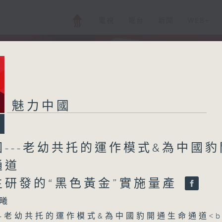
電視
電台
新聞
WEB+
魅力中國
---老幼共托的運作模式&為中國豹
通道
主研發的“黑色黃金”實施量產
曦
--老幼共托的運作模式&為中國豹開通生命通道<b