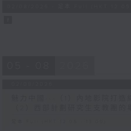
55
02/08/2026 - 足本 Full (HKT 12:05 
minutes,
0
seconds
Volume
90%
05 - 08
2026
02/08/2026
魅力中國---（1）內地影院打
（2）西部計劃研究生支教團的
足本 Full (HKT 12:05 - 13:00)