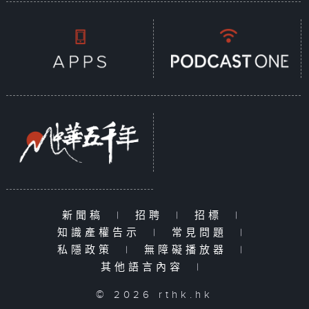
新聞稿
|
招聘
|
招標
|
知識產權告示
|
常見問題
|
私隱政策
|
無障礙播放器
|
其他語言內容
|
© 2026 rthk.hk