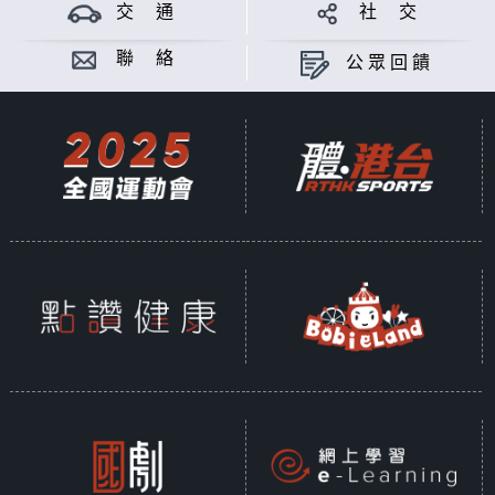
和悅社會企業有限公司製作
交 通
社 交
意見
聯 絡
公眾回饋