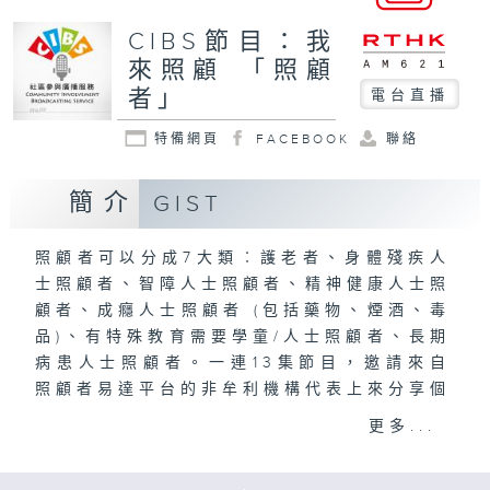
CIBS節目：我
來照顧 「照顧
者」
電台直播
特備網頁
FACEBOOK
聯絡
簡介
GIST
照顧者可以分成7大類︰護老者、身體殘疾人
士照顧者、智障人士照顧者、精神健康人士照
顧者、成癮人士照顧者 (包括藥物、煙酒、毒
品)、有特殊教育需要學童/人士照顧者、長期
病患人士照顧者。一連13集節目，邀請來自
照顧者易達平台的非牟利機構代表上來分享個
案和資源，拆解照顧者面對的種種難關，一起
更多...
「圍爐取暖」！