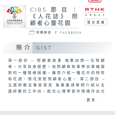
CIBS節目：
《人花誌》 照
顧者心靈花園
電台直播
特備網頁
FACEBOOK
簡介
GIST
第一部份 – 照顧者故事 每集訪問一位照顧
者，分享自身經歷。由照顧者故事帶出普遍面
對的一種情緒困擾，繼而介紹一種花卉的特性
和花語，借花安慰照顧者心靈。 第二部份 –
五感紓壓及專家意見 每集邀請導師介紹以五
感紓壓的工作坊，配合心理學家作情緒作出分
析，教導紓解方法，藉此鼓勵照顧者注重個人
更多...
情緒健康。