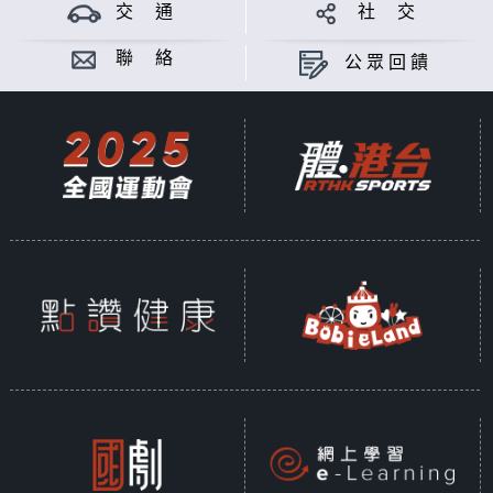
丁創意製作有限公司製作
交 通
社 交
意見
聯 絡
公眾回饋