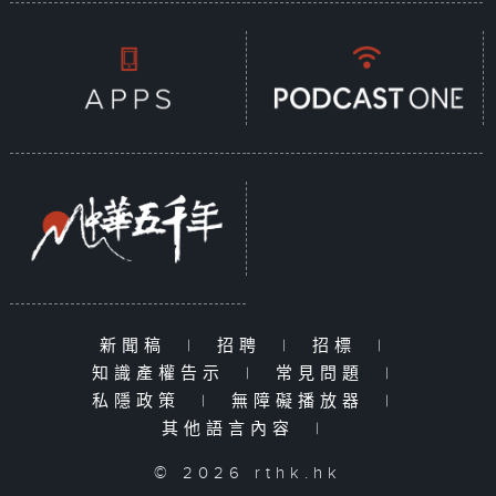
新聞稿
|
招聘
|
招標
|
知識產權告示
|
常見問題
|
私隱政策
|
無障礙播放器
|
其他語言內容
|
© 2026 rthk.hk