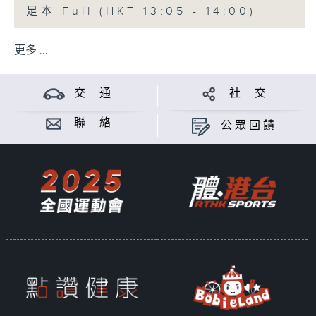
足本 Full (HKT 13:05 - 14:00)
更多 ...
交 通
社 交
聯 絡
公眾回饋