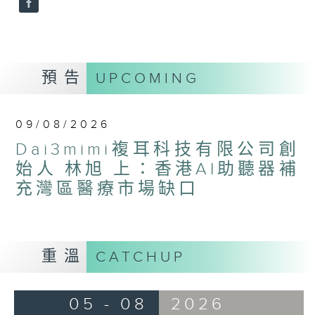
預告
UPCOMING
09/08/2026
Dai3mimi複耳科技有限公司創
始人 林旭 上：香港AI助聽器補
充灣區醫療市場缺口
重溫
CATCHUP
05 - 08
2026