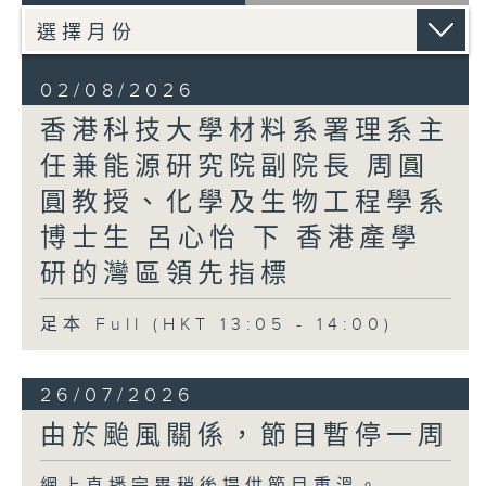
02/08/2026
香港科技大學材料系署理系主
任兼能源研究院副院長 周圓
圓教授、化學及生物工程學系
博士生 呂心怡 下 香港產學
研的灣區領先指標
足本 Full (HKT 13:05 - 14:00)
26/07/2026
由於颱風關係，節目暫停一周