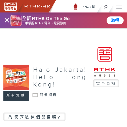
ENG
/
簡
×
全新 RTHK On The Go
取得
一手掌握 RTHK 電台、電視節目
Halo Jakarta!
Hello Hong
Kong!
電台直播
特備網頁
所有集數
您喜歡這個節目嗎?