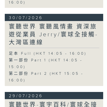
16:00)
30/07/2026
寰聽世界 寰聽風情畫 資深旅
遊從業員 Jerry/寰球全接觸-
大灣區連線
足本 Full (HKT 14:05 - 16:00)
第一部份 Part 1 (HKT 14:05 -
15:00)
第二部份 Part 2 (HKT 15:05 -
16:00)
29/07/2026
寰聽世界-寰宇百科/寰球全接