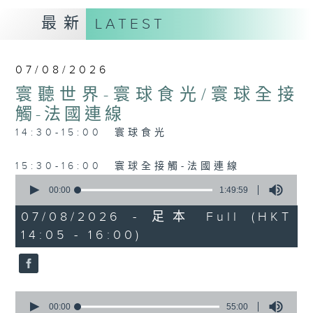
最新
LATEST
07/08/2026
寰聽世界-寰球食光/寰球全接
觸-法國連線
14:30-15:00 寰球食光
15:30-16:00 寰球全接觸-法國連線
0
seconds
00:00
1:49:59
of
1
07/08/2026 - 足本 Full (HKT
hour,
14:05 - 16:00)
49
minutes,
59
seconds
0
seconds
00:00
55:00