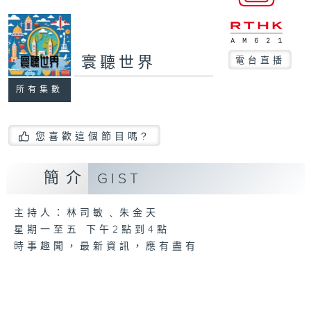
寰聽世界
電台直播
所有集數
您喜歡這個節目嗎?
簡介
GIST
主持人：林司敏﹑朱金天
星期一至五 下午2點到4點
時事趣聞，最新資訊，應有盡有