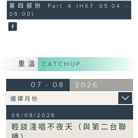
56
第四部份 Part 4 (HKT 05:04 -
minutes,
06:00)
9
seconds
重溫
CATCHUP
07 - 08
2026
06/08/2026
輕談淺唱不夜天（與第二台聯
播）