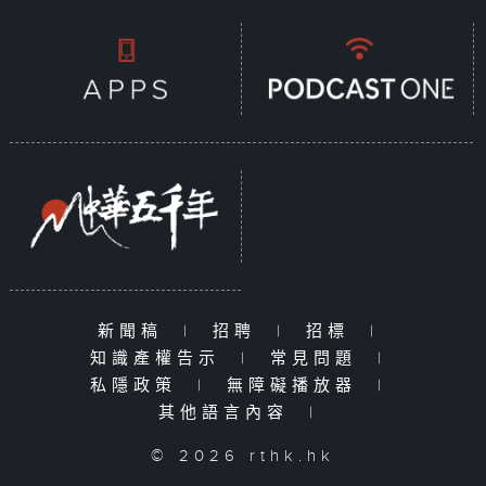
新聞稿
|
招聘
|
招標
|
知識產權告示
|
常見問題
|
私隱政策
|
無障礙播放器
|
其他語言內容
|
© 2026 rthk.hk