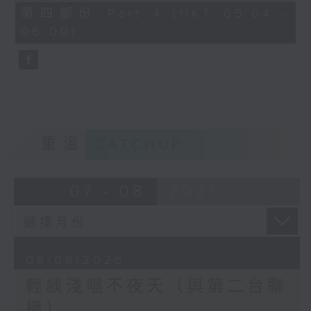
56
第四部份 Part 4 (HKT 05:04 -
minutes,
06:00)
9
seconds
重溫
CATCHUP
07 - 08
2026
08/08/2026
輕談淺唱不夜天（與第二台聯
播）