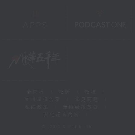
新聞稿
|
招聘
|
招標
|
知識產權告示
|
常見問題
|
私隱政策
|
無障礙播放器
|
其他語言內容
|
© 2026 rthk.hk