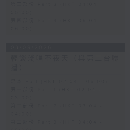
第三部份 Part 3 (HKT 04:04 -
05:00)
第四部份 Part 4 (HKT 05:04 -
06:00)
03/08/2026
輕談淺唱不夜天（與第二台聯
播）
足本 Full (HKT 02:04 - 06:00)
第一部份 Part 1 (HKT 02:04 -
03:00)
第二部份 Part 2 (HKT 03:04 -
04:00)
第三部份 Part 3 (HKT 04:04 -