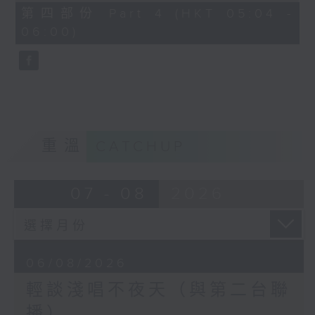
56
第四部份 Part 4 (HKT 05:04 -
minutes,
06:00)
9
seconds
重溫
CATCHUP
07 - 08
2026
06/08/2026
輕談淺唱不夜天（與第二台聯
播）