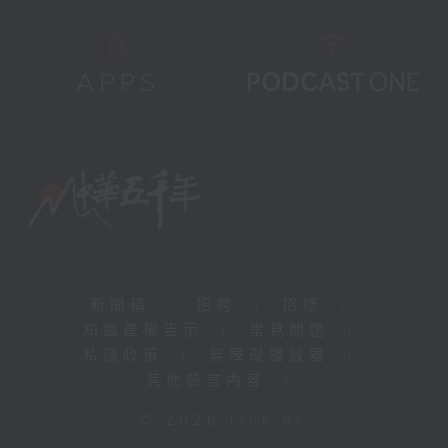
新聞稿
|
招聘
|
招標
|
知識產權告示
|
常見問題
|
私隱政策
|
無障礙播放器
|
其他語言內容
|
© 2026 rthk.hk