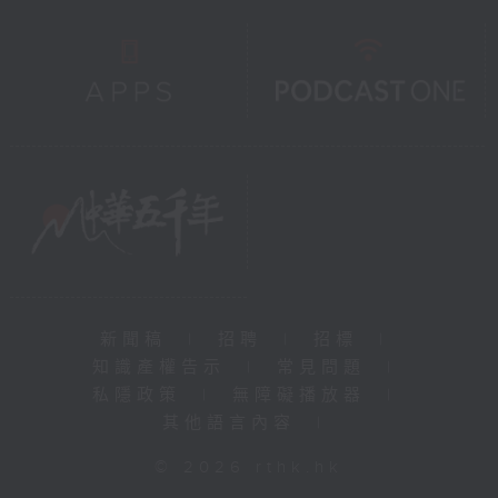
新聞稿
|
招聘
|
招標
|
知識產權告示
|
常見問題
|
私隱政策
|
無障礙播放器
|
其他語言內容
|
© 2026 rthk.hk