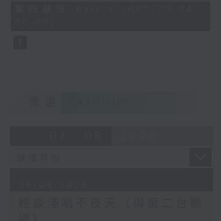
56
第四部份 Part 4 (HKT 05:04 -
minutes,
06:00)
9
seconds
重溫
CATCHUP
07 - 08
2026
06/08/2026
輕談淺唱不夜天（與第二台聯
播）