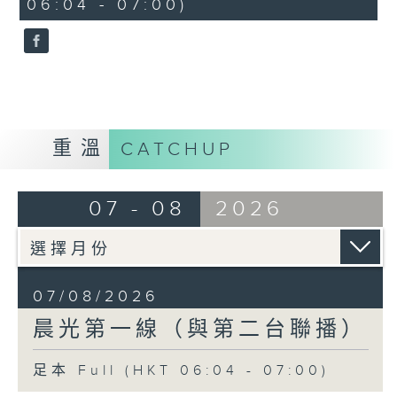
06:04 - 07:00)
0
seconds
重溫
CATCHUP
07 - 08
2026
07/08/2026
晨光第一線（與第二台聯播）
足本 Full (HKT 06:04 - 07:00)