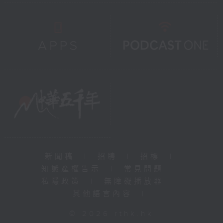
新聞稿
|
招聘
|
招標
|
知識產權告示
|
常見問題
|
私隱政策
|
無障礙播放器
|
其他語言內容
|
© 2026 rthk.hk