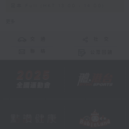
足本 Full (HKT 13:00 - 14:00)
更多 ...
交 通
社 交
聯 絡
公眾回饋