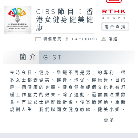
CIBS節目：香
港女健身健美健
康
電台直播
特備網頁
FACEBOOK
聯絡
簡介
GIST
今時今日，健身、舉鐵不再是男士的專利。很
多女士都去健美、健身、瑜伽、健康舞，目的
是一個健康的身體。健身健美呢個文化也有舒
緩工作壓力的效果。除了運動，還需要注重飲
食。有些女士經歷挫折後，便寄情運動，重新
規劃人生。我們聯同女健身教練、健美小姐、
營養師等等，暢談健身室的趣事，要怎樣飲
更多...
食，怎樣選擇運動衫褲﹖