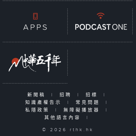
新聞稿
|
招聘
|
招標
|
知識產權告示
|
常見問題
|
私隱政策
|
無障礙播放器
|
其他語言內容
|
© 2026 rthk.hk