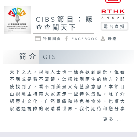
CIBS節目：矇
查查闖天下
電台直播
特備網頁
FACEBOOK
聯絡
簡介
GIST
天下之大，視障人士也一樣喜歡到處逛。但看
不到或是看不清楚，怎樣找到陌生的地方？即
使找到了，看不到美景又有甚麼意思？本節目
由視障主持帶大家遊走一些特色景點，除了介
紹歷史文化，自然景緻和特色美食外，也讓大
家透過視障的眼睛看世界。我們期待和您分享
這些不一樣的經歷！
更多...
郭愷程製作