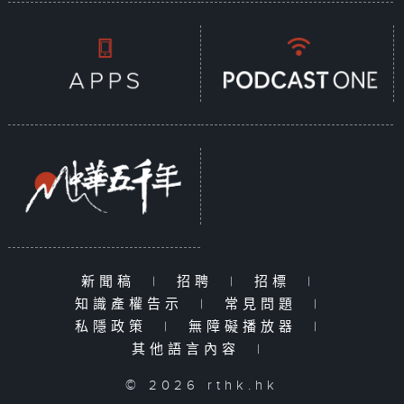
新聞稿
|
招聘
|
招標
|
知識產權告示
|
常見問題
|
私隱政策
|
無障礙播放器
|
其他語言內容
|
© 2026 rthk.hk