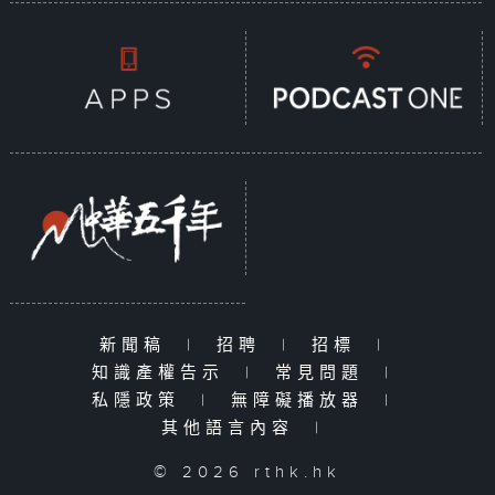
新聞稿
|
招聘
|
招標
|
知識產權告示
|
常見問題
|
私隱政策
|
無障礙播放器
|
其他語言內容
|
© 2026 rthk.hk