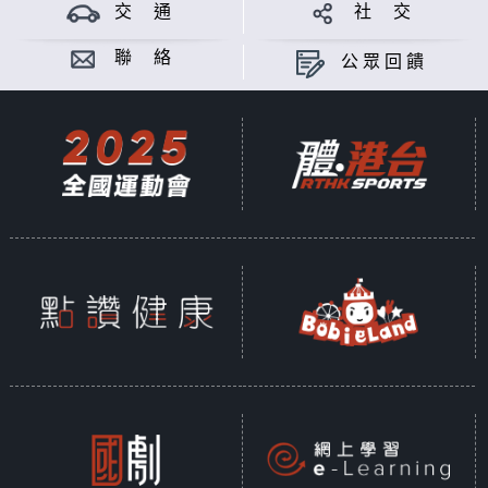
Produced by CHAN CHOI SIM
交 通
社 交
Opinions
聯 絡
公眾回饋