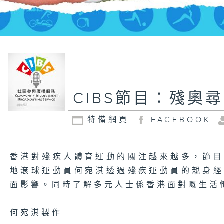
CIBS節目：殘奧
特備網頁
FACEBOOK
香港對殘疾人體育運動的關注越來越多，節
地滾球運動員何宛淇透過殘疾運動員的親身
面影響。同時了解多元人士係香港面對嘅生活
何宛淇製作