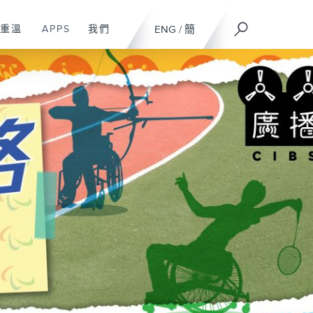
重溫
APPS
我們
ENG
/
簡