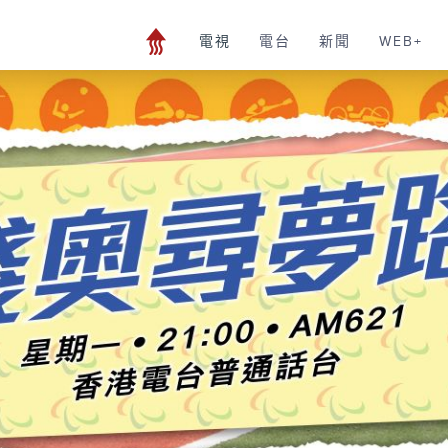
電視
電台
新聞
WEB+