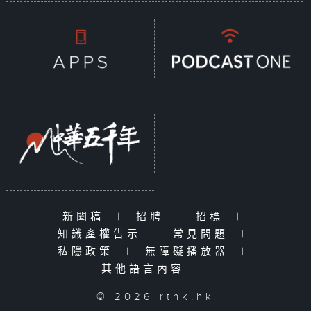
新聞稿
|
招聘
|
招標
|
知識產權告示
|
常見問題
|
私隱政策
|
無障礙播放器
|
其他語言內容
|
© 2026 rthk.hk