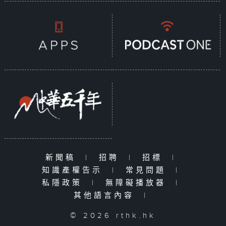
新聞稿
|
招聘
|
招標
|
知識產權告示
|
常見問題
|
私隱政策
|
無障礙播放器
|
其他語言內容
|
© 2026 rthk.hk