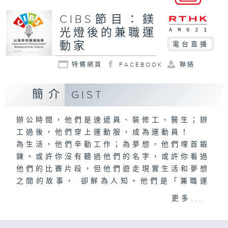
CIBS節目：鎂
光燈後的兼職運
動家
電台直播
特備網頁
FACEBOOK
聯絡
簡介
GIST
辦公時間，他們是速遞員、裝修工、醫生；辦
工過後，他們穿上運動服，成為運動員！
為生活，他們辛勤工作；為夢想，他們埋首鍛
鍊。或許你沒有聽過他們的名字，或許你看過
他們的比賽片段，但他們遊走現實生活和夢想
之間的故事， 卻鮮為人知。他們是「兼職運
動家」！
更多...
李澤民製作