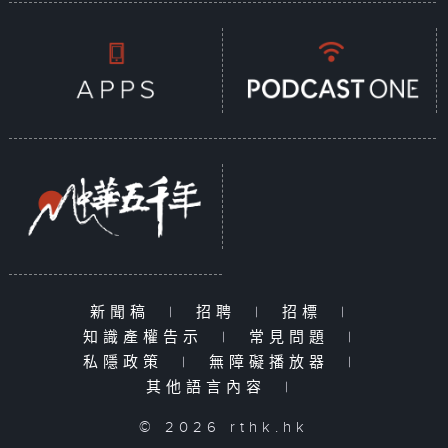
新聞稿
|
招聘
|
招標
|
知識產權告示
|
常見問題
|
私隱政策
|
無障礙播放器
|
其他語言內容
|
© 2026 rthk.hk