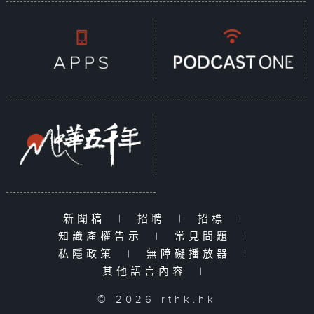
新聞稿
|
招聘
|
招標
|
知識產權告示
|
常見問題
|
私隱政策
|
無障礙播放器
|
其他語言內容
|
© 2026 rthk.hk