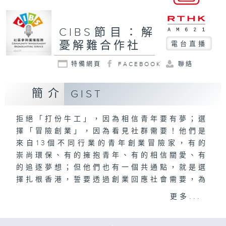
CIBS節目：解
憂解難合作社
電台直播
特備網頁
FACEBOOK
聯絡
簡介
GIST
拒絕「打份牛工」，因為相信青年要有夢；選
擇「冒險創業」，因為看見社群需要！他們是
來自13個不同行業的青年創業冒險家，有的
崇尚環保、有的擁抱青年、有的相信關愛、有
的追逐夢想；但他們也有一個共通點，就是選
擇扎根香港，誓要透過創業回應社會需要，為
社群創造希望！創業不只為兩餐，創業解憂，
更多...
回應民間！