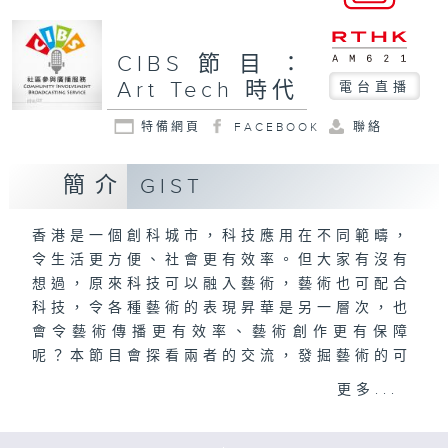
CIBS節目：
Art Tech 時代
電台直播
特備網頁
FACEBOOK
聯絡
簡介
GIST
香港是一個創科城市，科技應用在不同範疇，
令生活更方便、社會更有效率。但大家有沒有
想過，原來科技可以融入藝術，藝術也可配合
科技，令各種藝術的表現昇華是另一層次，也
會令藝術傳播更有效率、藝術創作更有保障
呢？本節目會探看兩者的交流，發掘藝術的可
能性及科技的可塑性，以及展望藝術與科技的
更多...
未來。