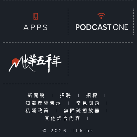
新聞稿
|
招聘
|
招標
|
知識產權告示
|
常見問題
|
私隱政策
|
無障礙播放器
|
其他語言內容
|
© 2026 rthk.hk