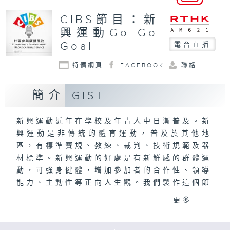
CIBS節目：新
興運動Go Go
Goal
電台直播
特備網頁
FACEBOOK
聯絡
簡介
GIST
新興運動近年在學校及年青人中日漸普及。新
興運動是非傳統的體育運動，普及於其他地
區，有標準賽規、教練、裁判、技術規範及器
材標準。新興運動的好處是有新鮮感的群體運
動，可強身健體，增加參加者的合作性、領導
能力、主動性等正向人生觀。我們製作這個節
目，介紹13種近年流行的新興運動，吸引年
更多...
青人加入新興運動大潮。