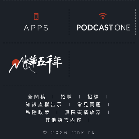
新聞稿
|
招聘
|
招標
|
知識產權告示
|
常見問題
|
私隱政策
|
無障礙播放器
|
其他語言內容
|
© 2026 rthk.hk