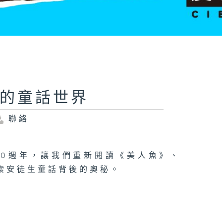
生的童話世界
聯絡
50週年，讓我們重新閱讀《美人魚》、
索安徒生童話背後的奧秘。