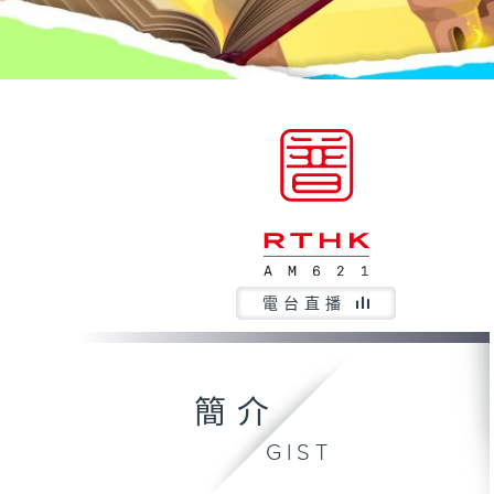
電台直播
簡介
GIST