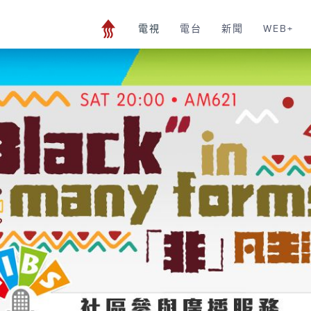
電視
電台
新聞
WEB+