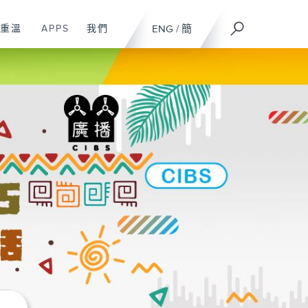
重溫
APPS
我們
ENG
/
簡