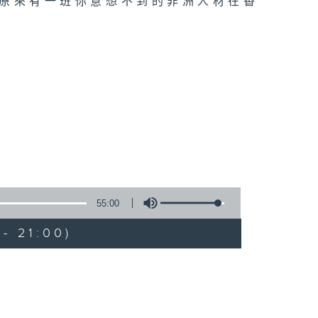
但原來有一班你意想不到的非洲人材在香
55:00
- 21:00)