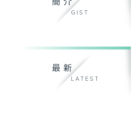
簡介
GIST
最新
LATEST