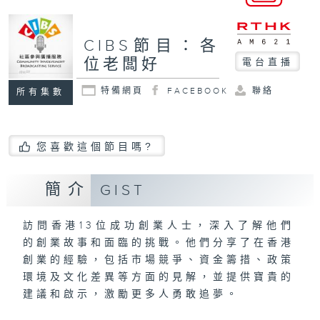
CIBS節目：各
位老闆好
電台直播
特備網頁
FACEBOOK
聯絡
所有集數
您喜歡這個節目嗎?
簡介
GIST
訪問香港13位成功創業人士，深入了解他們
的創業故事和面臨的挑戰。他們分享了在香港
創業的經驗，包括市場競爭、資金籌措、政策
環境及文化差異等方面的見解，並提供寶貴的
建議和啟示，激勵更多人勇敢追夢。