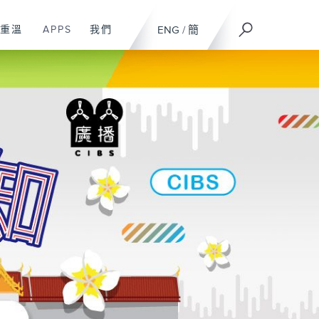
重溫
APPS
我們
ENG
/
簡