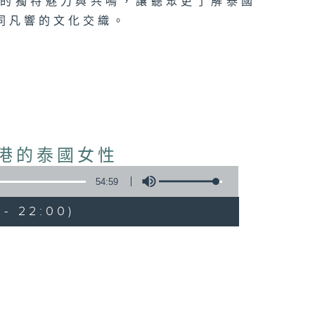
化的獨特魅力與共鳴，讓聽眾更了解泰國
同凡響的文化交織。
香港的泰國女性
54:59
- 22:00)