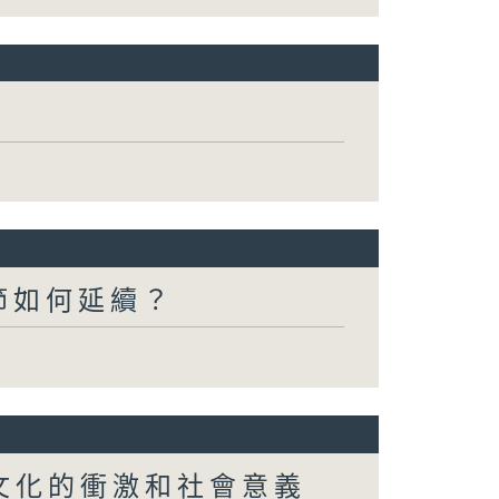
水節如何延續？
行文化的衝激和社會意義