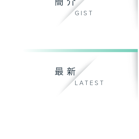
簡介
GIST
最新
LATEST