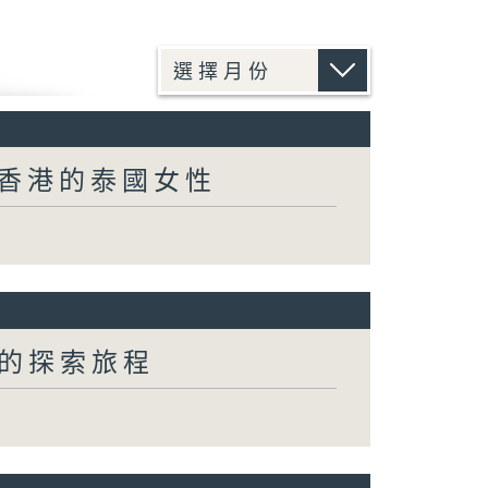
到香港的泰國女性
特的探索旅程