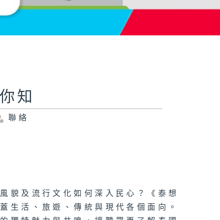
港你知
聯絡
俗風貌及流行文化如何深入民心？《泰想
涵蓋生活、旅遊、傳統與現代各個面向。