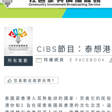
CIBS節目：泰想
特備網頁
FACEBOOK
所有集數
您喜歡這個節目嗎?
泰國是香港人耳熟能詳的國家，究竟它的民
港你知》旨在探索泰國與香港的文化交流，