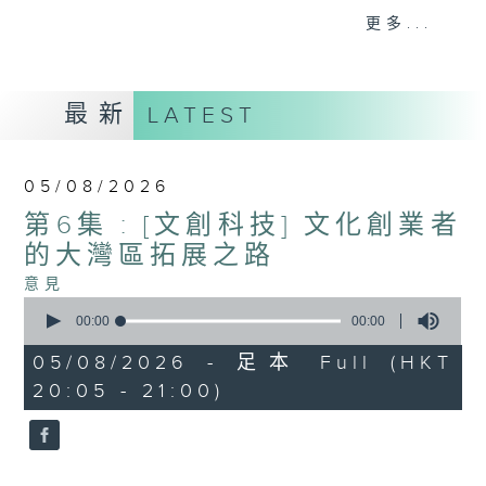
科發展機遇。
更多...
意見
最新
LATEST
05/08/2026
第6集 : [文創科技] 文化創業者
的大灣區拓展之路
意見
0
seconds
00:00
00:00
of
0
05/08/2026 - 足本 Full (HKT
seconds
20:05 - 21:00)