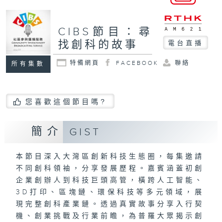
CIBS節目：尋
找創科的故事
電台直播
特備網頁
FACEBOOK
聯絡
所有集數
您喜歡這個節目嗎?
簡介
GIST
本節目深入大灣區創新科技生態圈，每集邀請
不同創科領袖，分享發展歷程。嘉賓涵蓋初創
企業創辦人到科技巨頭高管，橫跨人工智能、
3D打印、區塊鏈、環保科技等多元領域，展
現完整創科產業鏈。透過真實故事分享入行契
機、創業挑戰及行業前瞻，為普羅大眾揭示創