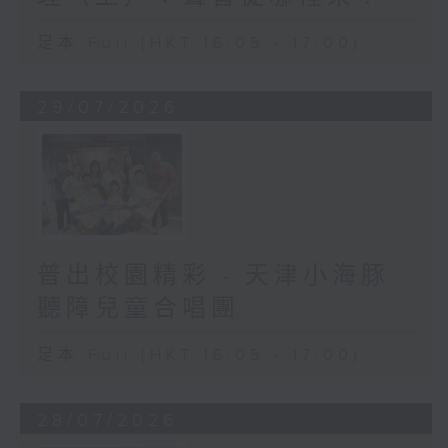
足本 Full (HKT 16:05 - 17:00)
29/07/2026
普出校園精彩 - 天津小海豚
聽障兒童合唱團
足本 Full (HKT 16:05 - 17:00)
28/07/2026