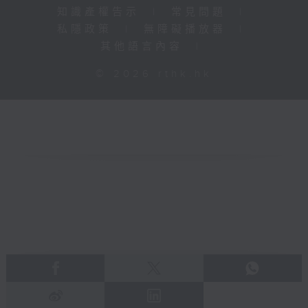
知識產權告示
|
常見問題
|
私隱政策
|
無障礙播放器
|
其他語言內容
|
© 2026 rthk.hk