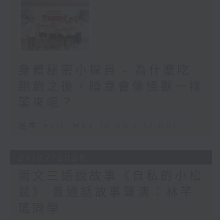
身體秘密小探員 - 為什麼吃
飽飽之後，睡意會像怪獸一樣
襲來呢？
足本 Full (HKT 16:05 - 17:00)
27/07/2026
兩文三語說故事《自私的小松
鼠》 普通話故事聲演：林芊
瑤同學