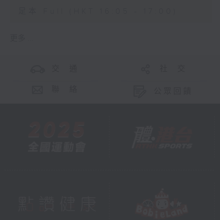
足本 Full (HKT 16:05 - 17:00)
更多 ...
交 通
社 交
聯 絡
公眾回饋