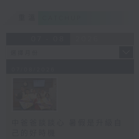
重溫
CATCHUP
07 - 08
2026
07/08/2026
中爸爸談談心 暑假是升級自
己的好時機