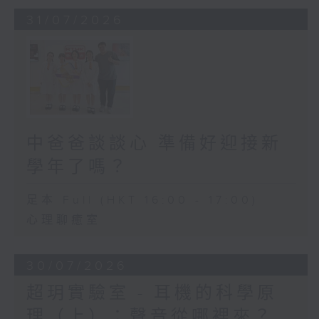
31/07/2026
中爸爸談談心 準備好迎接新
學年了嗎？
足本 Full (HKT 16:00 - 17:00)
心理聊癒室
30/07/2026
超玥實驗室 - 耳機的科學原
理（上）：聲音從哪裡來？