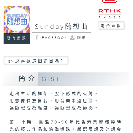
Sunday隨想曲
電台直播
FACEBOOK
聯絡
所有集數
您喜歡這個節目嗎?
簡介
GIST
走出生活的框架，脫下形式的束縛。
用想像釋放自我，用音樂串連思緒。
讓隨想成為態度，讓隨想成為節奏。
第一小時，重溫70-90年代香港樂壇輝煌時
光的經典作品和滄海遺珠，嚴選國語及外語金