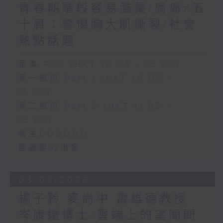
青春期階段容易濫藥/肩痛≠五
十肩：警惕胸大肌撕裂/社會
熱點話題
足本 Full (HKT 10:05 - 12:00)
第一部份 Part 1 (HKT 10:05 -
11:00)
第二部份 Part 2 (HKT 11:05 -
12:00)
養生GOGOGO
醫護從心出發
03/08/2026
楊子矜 麥尚中 雷雄德教授
岑康遠博士/雲端上的望聞問