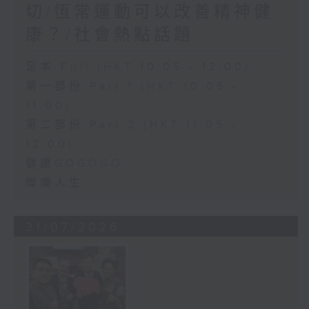
切/恆常運動可以改善精神健
康？/社會熱點話題
足本 Full (HKT 10:05 - 12:00)
第一部份 Part 1 (HKT 10:05 -
11:00)
第二部份 Part 2 (HKT 11:05 -
12:00)
健康GOGOGO
燦爛人生
31/07/2026