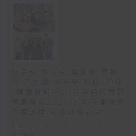
楊子矜 麥尚中 鄒潔瑜 車曉
雪 黃惠娜 鄧子平/科技+營養
=健康智齡生活/黃金時代展覽
暨高峰會2026/骨科手術後的
食療調理/社會熱點話題
足本 Full (HKT 10:05 - 12:00)
第一部份 Part 1 (HKT 10:05 -