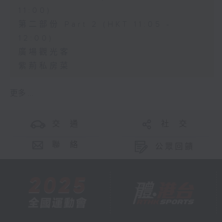
11:00)
第二部份 Part 2 (HKT 11:05 -
12:00)
廣場觀光客
紫荊私房菜
更多 ...
交 通
社 交
聯 絡
公眾回饋