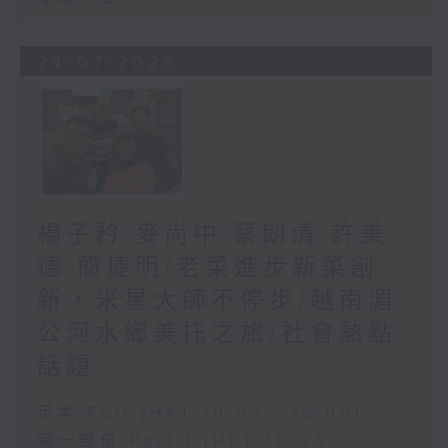
24/07/2026
楊子矜 麥尚中 蔡朗清 許美
德 簡捷明/老菜進步新菜創
新，米星大師不停步/越南湄
公河水鄉美托之旅/社會熱點
話題
足本 Full (HKT 10:05 - 12:00)
第一部份 Part 1 (HKT 10:05 -