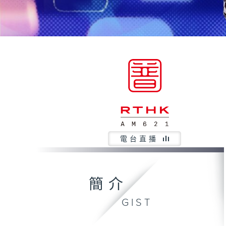
電台直播
簡介
GIST