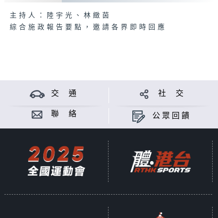
主持人：陸宇光、林緻茵
綜合施政報告要點，邀請各界即時回應
交 通
社 交
聯 絡
公眾回饋