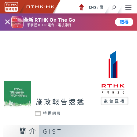
ENG
/
簡
×
全新 RTHK On The Go
取得
一手掌握 RTHK 電台、電視節目
施政報告速遞
電台直播
特備網頁
簡介
GIST