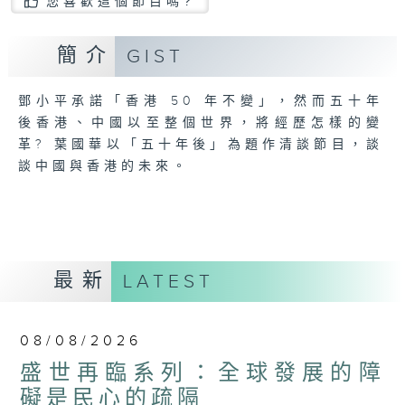
您喜歡這個節目嗎?
簡介
GIST
鄧小平承諾「香港 50 年不變」，然而五十年
後香港、中國以至整個世界，將經歷怎樣的變
革? 葉國華以「五十年後」為題作清談節目，談
談中國與香港的未來。
最新
LATEST
08/08/2026
盛世再臨系列：全球發展的障
礙是民心的疏隔