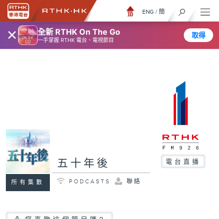
ENG
/
簡
×
全新 RTHK On The Go
取得
一手掌握 RTHK 電台、電視節目
五十年後
電台直播
PODCASTS
聯絡
所有集數