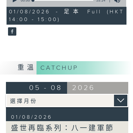
seconds
00:00
53:14
of
53
01/08/2026 - 足本 Full (HKT
minutes,
14:00 - 15:00)
14
seconds
重溫
CATCHUP
05 - 08
2026
01/08/2026
盛世再臨系列：八一建軍節