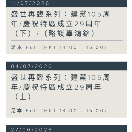
11/07/2026
盛世再臨系列：建黨105周
年/慶祝特區成立29周年
（下）/（略談辜鴻銘）
足本 Full (HKT 14:00 - 15:00)
04/07/2026
盛世再臨系列：建黨105周
年/慶祝特區成立29周年
（上）
足本 Full (HKT 14:00 - 15:00)
27/06/2026