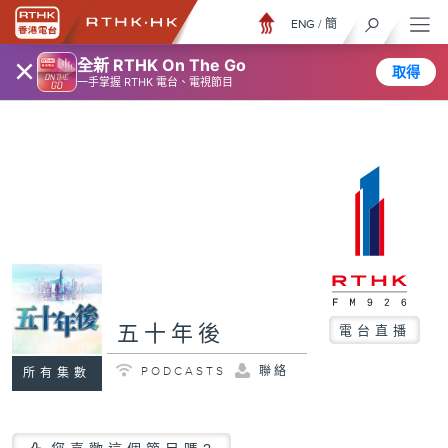
ENG
/
簡
×
全新 RTHK On The Go
取得
一手掌握 RTHK 電台、電視節目
五十年後
電台直播
PODCASTS
聯絡
所有集數