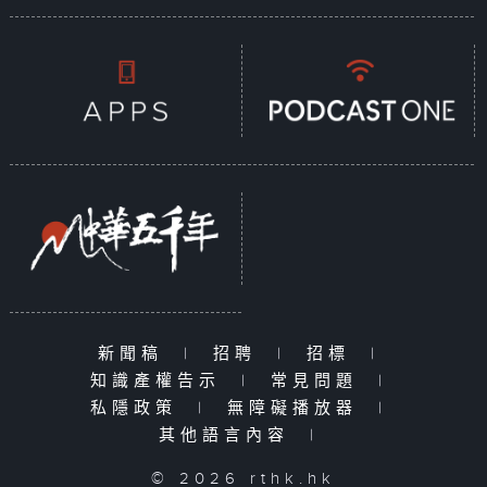
新聞稿
|
招聘
|
招標
|
知識產權告示
|
常見問題
|
私隱政策
|
無障礙播放器
|
其他語言內容
|
© 2026 rthk.hk