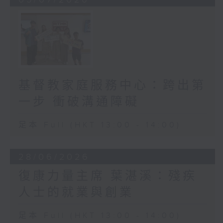
基督教家庭服務中心：跨出第
一步 衝破溝通障礙
足本 Full (HKT 13:00 - 14:00)
28/06/2026
復康力量主席 葉湛溪：殘疾
人士的就業與創業
足本 Full (HKT 13:00 - 14:00)