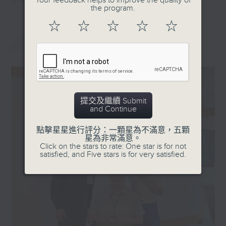
Your feedback helps to improve the quality of
介紹各種共融活動，展現這個社群的多元面貌。
the program.
☆
☆
☆
☆
☆
最新
LATEST
提交及繼續 Submit
and Continue
點擊星星進行評分：一顆星為不滿意，五顆
星為非常滿意。
Click on the stars to rate: One star is for not
satisfied, and Five stars is for very satisfied.