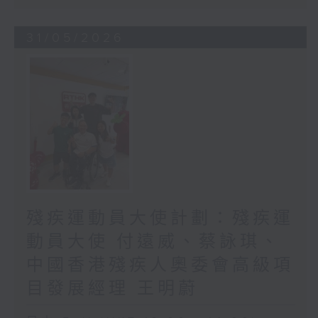
31/05/2026
殘疾運動員大使計劃：殘疾運
動員大使 付遠威、蔡詠琪、
中國香港殘疾人奧委會高級項
目發展經理 王明蔚