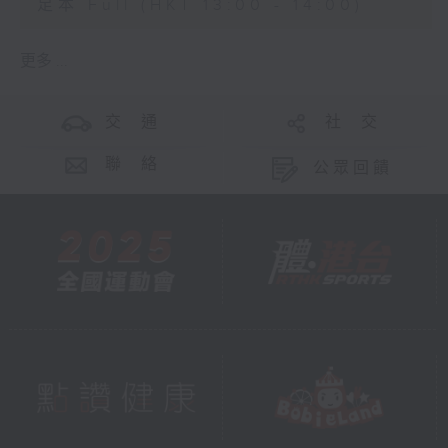
足本 Full (HKT 13:00 - 14:00)
更多 ...
交 通
社 交
聯 絡
公眾回饋