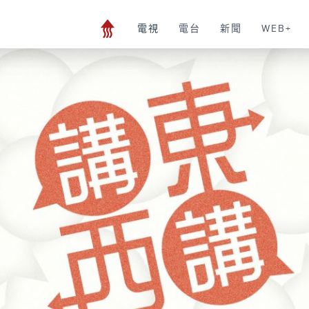
電視
電台
新聞
WEB+