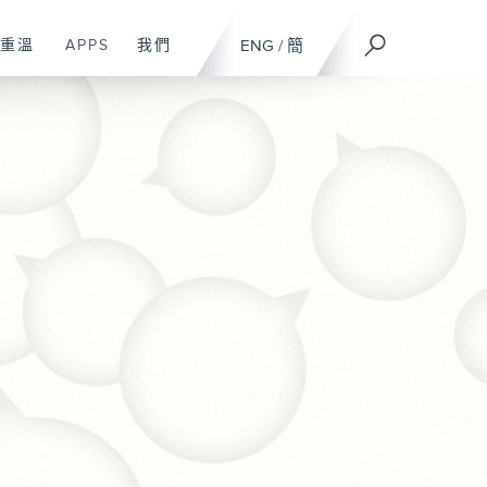
重溫
APPS
我們
ENG
/
簡