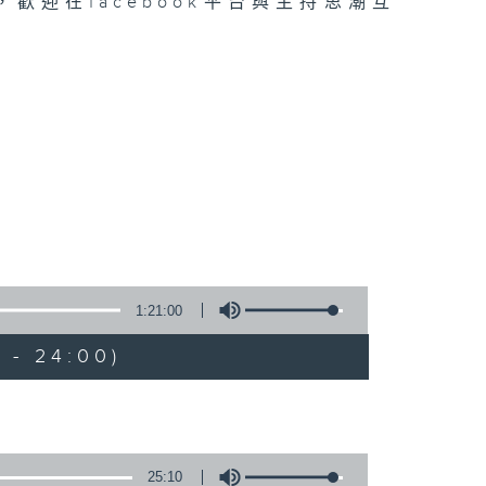
迎在facebook平台與主持思潮互
1:21:00
 - 24:00)
25:10