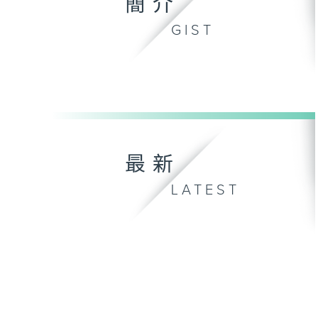
簡介
GIST
最新
LATEST