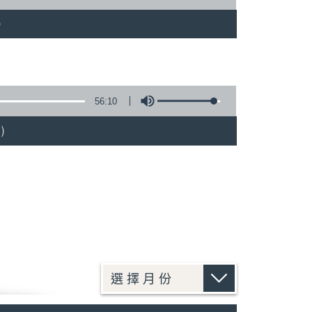
)
56:10
)