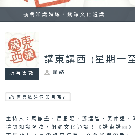
擴闊知識領域，網羅文化通識！
講東講西 (星期一至
聯絡
所有集數
您喜歡這個節目嗎?
主持人：馬鼎盛、馬恩賜、鄧達智、黃仲遠、
擴闊知識領域，網羅文化通識！《講東講西