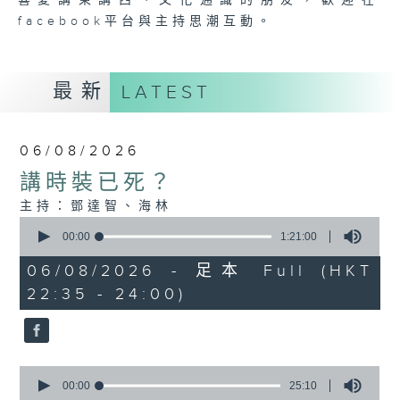
喜愛講東講西、文化通識的朋友，歡迎在
facebook平台與主持思潮互動。
最新
LATEST
06/08/2026
講時裝已死？
主持：鄧達智、海林
0
seconds
00:00
1:21:00
of
1
06/08/2026 - 足本 Full (HKT
hour,
22:35 - 24:00)
21
minutes,
0
seconds
0
seconds
00:00
25:10