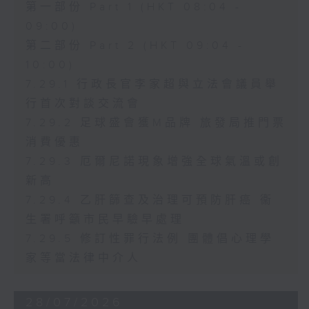
第一部份 Part 1 (HKT 08:04 -
09:00)
第二部份 Part 2 (HKT 09:04 -
10:00)
7.29.1 行政長官李家超與立法會議員舉
行首次對談交流會
7.29.2 足球盛會獲M品牌 旅發局推門票
消費優惠
7.29.3 厄爾尼諾現象增強全球氣溫或創
新高
7.29.4 乙肝篩查及治理可預防肝癌 衞
生署呼籲市民早驗早處理
7.29.5 修訂性罪行法例 團體倡心理學
家等當法律中介人
28/07/2026