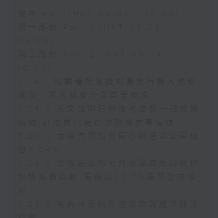
足本 Full (HKT 08:00 - 10:00)
第一部份 Part 1 (HKT 08:04 -
09:00)
第二部份 Part 2 (HKT 09:04 -
10:00)
7.24.1 運輸署批准機場島進行無人駕駛
測試 署方稱安全是首要考慮
7.24.2 天文台明日稍後考慮發一號戒備
信號 評估周六是否須改發更高信號
7.24.3 房委會資助房屋小組通過公屋加
租2.04%
7.24.4 食環署公布七月份第四批白紋伊
蚊誘蚊器指數 馬鞍山22.7%達至警戒級
別
7.24.5 有內地牙科在港設諮詢處涉非法