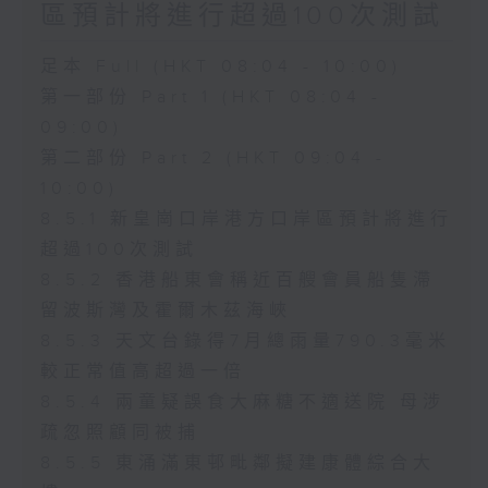
區預計將進行超過100次測試
足本 Full (HKT 08:04 - 10:00)
第一部份 Part 1 (HKT 08:04 -
09:00)
第二部份 Part 2 (HKT 09:04 -
10:00)
8.5.1 新皇崗口岸港方口岸區預計將進行
超過100次測試
8.5.2 香港船東會稱近百艘會員船隻滯
留波斯灣及霍爾木茲海峽
8.5.3 天文台錄得7月總雨量790.3毫米
較正常值高超過一倍
8.5.4 兩童疑誤食大麻糖不適送院 母涉
疏忽照顧同被捕
8.5.5 東涌滿東邨毗鄰擬建康體綜合大