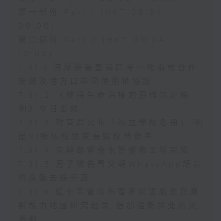
第一部份 Part 1 (HKT 08:04 -
09:00)
第二部份 Part 2 (HKT 09:04 -
10:00)
7.31.1 港深簽署皇崗口岸一地兩檢合作
安排及港方口岸區使用權協議
7.31.2 《維持生命治療的預作決定條
例》今日生效
7.31.3 教育局公布「私立學校名冊」 列
出91所私校供家長選校時參考
7.31.4 屯興路緊急水管維修工程完成
7.31.5 男子被偽冒父親WhatsApp語音
訊息騙去逾千萬
7.31.6 紅十字會公布香港災害風險與應
對能力地圖研究結果 倡加強新界北防災
規劃