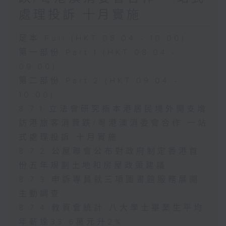
處理投訴 十月實施
足本 Full (HKT 08:04 - 10:00)
第一部份 Part 1 (HKT 08:04 -
09:00)
第二部份 Part 2 (HKT 09:04 -
10:00)
8.7.1 立法會研究指本港居民境外開支增
訪港旅客消費跌/粵港澳消委會合作 一站
式處理投訴 十月實施
8.7.2 公屋聯會公布對政府制定香港首
份五年規劃土地和房屋政策建議
8.7.3 申訴專員就三項圖書館服務展開
主動調查
8.7.4 教資會統計 八大學士畢業生平均
年薪達33.6萬元升2%