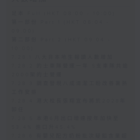
足本 Full (HKT 08:00 - 10:00)
第一部份 Part 1 (HKT 08:04 -
09:00)
第二部份 Part 2 (HKT 09:04 -
10:00)
7.28.1 八大非本地生報讀人數增加
7.28.2 的士車隊營運一年 5支車隊共逾
2000架的士營運
7.28.3 調查發現八成清潔工盼改善暑熱
工作安排
7.28.4 港大校長張翔宣布將於2028年
卸任
7.28.5 本港6月出口增速按年加快至
53.4% 進口升45.4%
7.28.6 有嬰兒配方奶粉批次疑鉛含量超