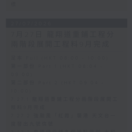
標
27/07/2026
7月27日 龍翔道重鋪工程分
兩階段展開工程料9月完成
足本 Full (HKT 08:00 - 10:00)
第一部份 Part 1 (HKT 08:04 -
09:00)
第二部份 Part 2 (HKT 09:04 -
10:00)
7.27.1 龍翔道重鋪工程分兩階段展開工
程料9月完成
7.27.2 強颱風「紅霞」襲港 天文台一
度發出九號信號